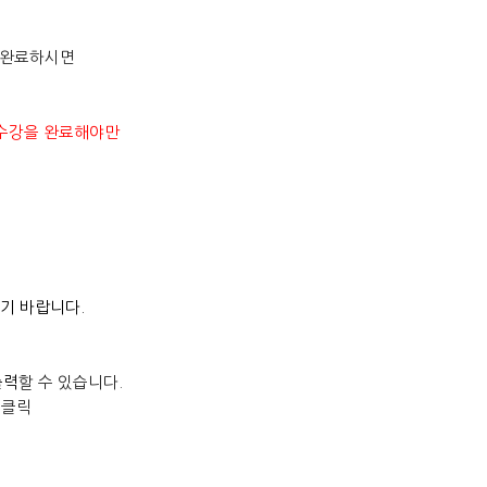
을 완료하시면
의 수강을 완료해야만
기 바랍니다.
출력
할 수 있습니다.
 클릭