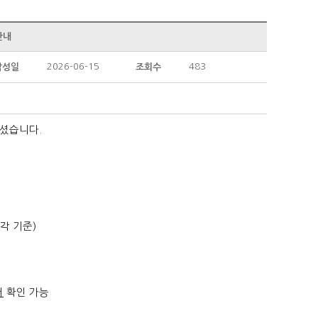
안내
2026-06-15
483
작성일
조회수
으셨습니다.
시각 기준)
터
확인 가능