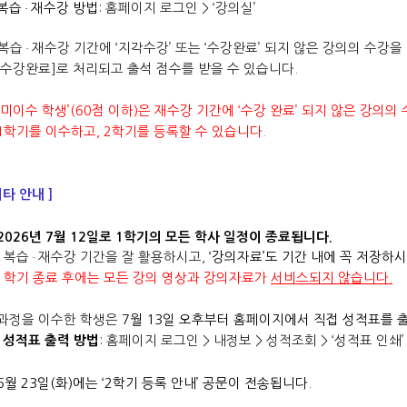
복습
재수강 방법
: 홈페이지 로그인 > ‘강의실’
·
 복습
재수강 기간에 ‘지각수강’ 또는 ‘수강완료’ 되지 않은 강의의 수강
·
수강완료]로 처리되고 출석 점수를 받을 수 있습니다.
 ‘미이수 학생’(60점 이하)은 재수강 기간에 ‘수강 완료’ 되지 않은 강의
학기를 이수하고, 2학기를 등록할 수 있습니다.
기타 안내 ]
2026년 7월 12일로 1학기의 모든 학사 일정이 종료됩니다.
- 복습
재수강 기간을 잘 활용하시고,
‘강의자료’도 기간 내에 꼭 저장
하시
·
 학기 종료 후에는 모든 강의 영상과 강의자료가
서비스되지 않습니다.
. 과정을 이수한 학생은
7월 13일 오후부터 홈페이지에서 직접 성적표를 
: 홈페이지 로그인 > 내정보 > 성적조회 > ‘성적표 인쇄’
∙ 성적표 출력 방법
6월 23일(화)에는 ‘2학기 등록 안내’ 공문이 전송됩니다.