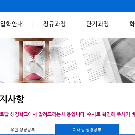
입학안내
정규과정
단기과정
학
지사항
로딸 성경학교에서 알려드리는 내용입니다. 수시로 확인해 주시기 
우편 성경공부
이러닝 성경공부