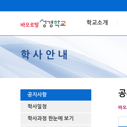
학교소개
학사안내
공
공지사항
학사일정
바오
학사과정 한눈에 보기