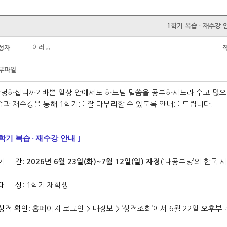
1학기 복습 · 재수강 
이러닝
성자
부파일
녕하십니까? 바쁜 일상 안에서도 하느님 말씀을 공부하시느라 수고 많
습과 재수강을 통해
1학기를 잘 마무리할 수 있도록 안내를 드립니다.
1학기 복습
재수강 안내 ]
·
기 간
:
(‘내공부방’의 한국 
2026년 6월 23일(화)~7월 12일(일) 자정
대 상
: 1학기 재학생
성적 확인
: 홈페이지 로그인 > 내정보 >
‘성적조회’에서
6월 22일 오후부