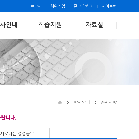
로그인
회원가입
묻고 답하기
사이트맵
사안내
학습지원
자료실
학사안내
공지사항
바랍니다.
새로나는 성경공부