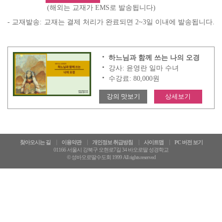
(해외는 교재가 EMS로 발송됩니다)
- 교재발송:
교재는 결제 처리가 완료되면 2~3일 이내에 발송됩니다.
하느님과 함께 쓰는 나의 오경
강사: 윤영란 일마 수녀
수강료: 80,000원
강의 맛보기
상세보기
찾아오시는 길
이용약관
개인정보 취급방침
사이트맵
PC 버전 보기
01166 서울시 강북구 오현로7길 34 바오로딸 성경학교
© 성바오로딸수도회 1999 All rights reserved