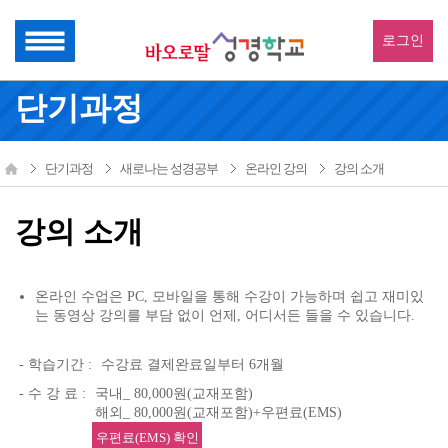
로그인
단기과정
단기과정
새로나는 성경공부
온라인 강의
강의 소개
강의 소개
온라인 수업은 PC, 모바일을 통해 수강이 가능하며 쉽고 재미있
는 동영상 강의를 부담 없이 언제, 어디서든 들을 수 있습니다.
- 학습기간 :
수강료 결제완료일부터 6개월
- 수 강 료 :
국내_ 80,000원(교재포함)
해외_ 80,000원(교재포함)+우편료(EMS)
우편료(EMS) 확인