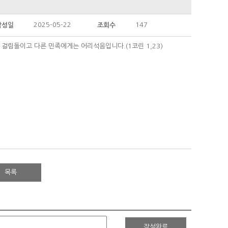
2025-05-22
147
작성일
조회수
걸림돌이고 다른 민족에게는 어리석음입니다.(1코린 1,23)
목록
작성완료