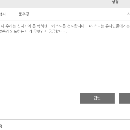
성경
문후경
성자
나 우리는 십자가에 못 박히신 그리스도를 선포합니다. 그리스도는 유다인들에게는 
말씀의 의도하는 바가 무엇인지 궁금합니다.
답변
용