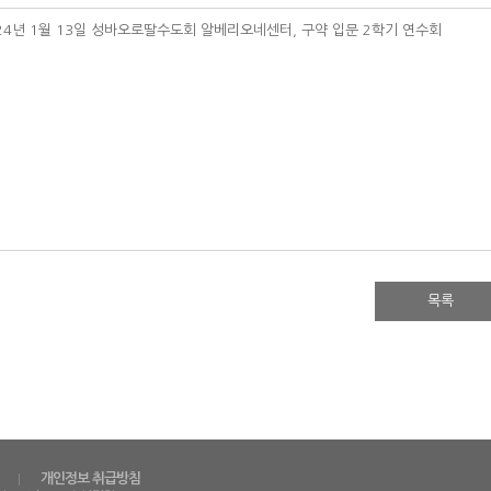
24년 1월 13일 성바오로딸수도회 알베리오네센터, 구약 입문 2학기 연수회
목록
개인정보 취급방침